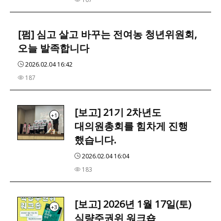
[펌] 심고 살고 바꾸는 전여농 청년위원회,
오늘 발족합니다
2026.02.04 16:42
187
[보고] 21기 2차년도
+1
대의원총회를 힘차게 진행
2
했습니다.
2026.02.04 16:04
183
[보고] 2026년 1월 17일(토)
+3
식량주권위 워크숍_