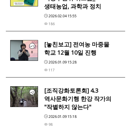
생태농업, 과학과 정치
2026.02.04 15:55
186
[놓친보고] 전여농 마중물
+1
학교 12월 10일 진행
8
2026.01.09 15:28
117
[조직강화토론회] 4.3
+2
역사문화기행 한강 작가의
1
"작별하지 않는다"
2026.01.09 15:18
98