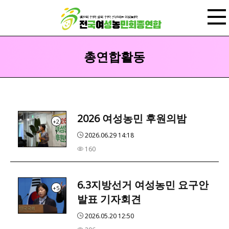
메뉴 건너뛰기
총연합활동
2026 여성농민 후원의밤
+2
1
2026.06.29 14:18
160
6.3지방선거 여성농민 요구안
+5
발표 기자회견
2026.05.20 12:50