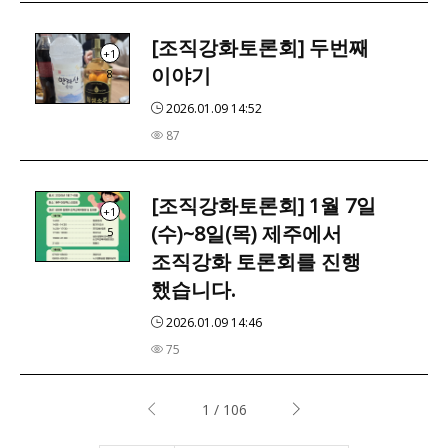
[조직강화토론회] 두번째
+1
이야기
8
2026.01.09 14:52
87
[조직강화토론회] 1월 7일
+1
(수)~8일(목) 제주에서
5
조직강화 토론회를 진행
했습니다.
2026.01.09 14:46
75
1 / 106