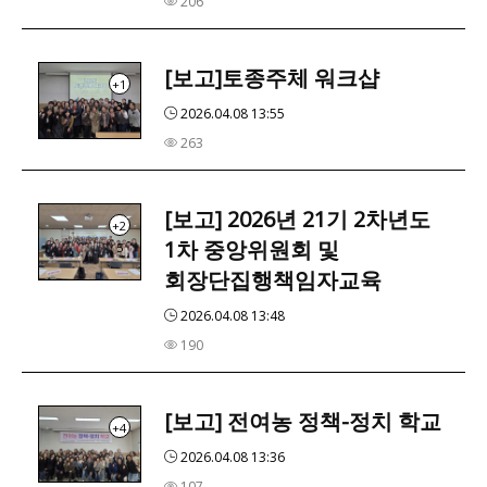
206
[보고]토종주체 워크샵
+1
3
2026.04.08 13:55
263
[보고] 2026년 21기 2차년도
+2
1차 중앙위원회 및
5
회장단집행책임자교육
2026.04.08 13:48
190
[보고] 전여농 정책-정치 학교
+4
2026.04.08 13:36
107